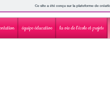
Ce site a été conçu sur la plateforme de créati
entation
équipe éducative
la vie de l'école et projets